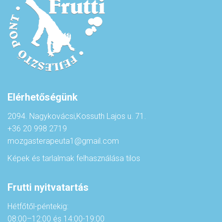
Elérhetőségünk
2094. Nagykovácsi,Kossuth Lajos u. 71.
+36 20 998 2719
mozgasterapeuta1@gmail.com
Képek és tarlalmak felhasználása tilos
Frutti nyitvatartás
Hétfőtől-péntekig:
08:00–12:00 és 14:00-19:00