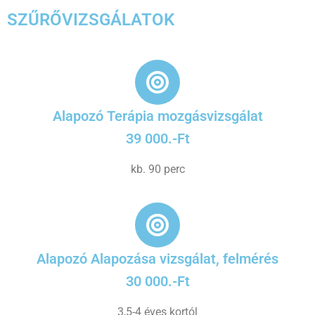
SZŰRŐVIZSGÁLATOK
Alapozó Terápia mozgásvizsgálat
39 000.-Ft
kb. 90 perc
Alapozó Alapozása vizsgálat, felmérés
30 000.-Ft
3,5-4 éves kortól