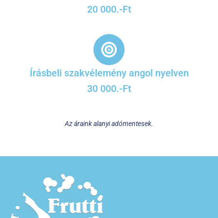
20 000.-Ft
Írásbeli szakvélemény angol nyelven
30 000.-Ft
Az áraink alanyi adómentesek.