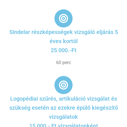
Sindelar részképességek vizsgáló eljárás 5
éves kortól
25 000.-Ft
60 perc
Logopédiai szűrés, artikuláció vizsgálat és
szükség esetén az ezekre épülő kiegészítő
vizsgálatok
15 000.- Ft vizsgálatonként