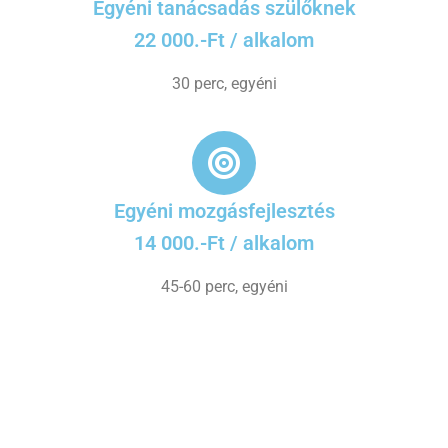
Egyéni tanácsadás szülőknek
22 000.-Ft / alkalom
30 perc, egyéni
Egyéni mozgásfejlesztés
14 000.-Ft / alkalom
45-60 perc, egyéni