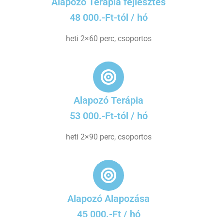
Alapozó Terápia fejlesztés
48 000.-Ft-tól / hó
heti 2×60 perc, csoportos
Alapozó Terápia
53 000.-Ft-tól / hó
heti 2×90 perc, csoportos
Alapozó Alapozása
45 000.-Ft / hó