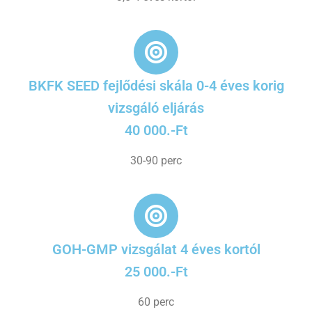
BKFK SEED fejlődési skála 0-4 éves korig
vizsgáló eljárás
40 000.-Ft
30-90 perc
GOH-GMP vizsgálat 4 éves kortól
25 000.-Ft
60 perc