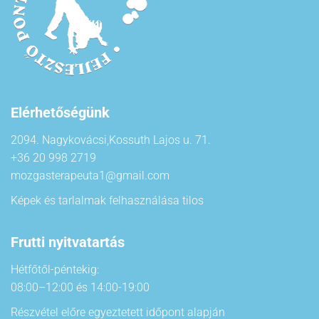
Elérhetőségünk
2094. Nagykovácsi,Kossuth Lajos u. 71.
+36 20 998 2719
mozgasterapeuta1@gmail.com
Képek és tarlalmak felhasználása tilos
Frutti nyitvatartás
Hétfőtől-péntekig:
08:00–12:00 és 14:00-19:00
Részvétel előre egyeztetett időpont alapján