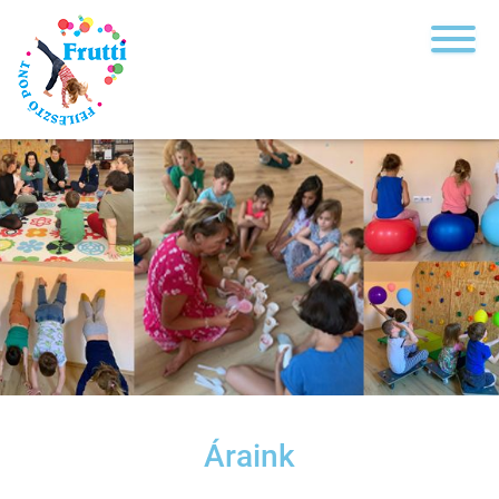
Áraink