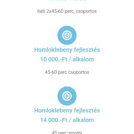
heti 2x45-60 perc, csoportos
Homloklebeny fejlesztés
10 000.-Ft / alkalom
45-60 perc csoportos
Homloklebeny fejlesztés
14 000.-Ft / alkalom
45 perc egyéni